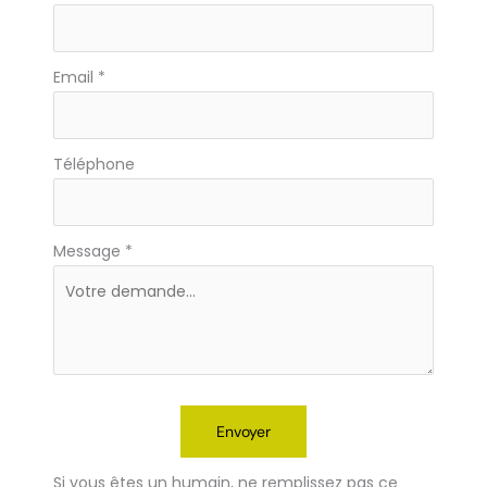
Email
*
Téléphone
Message
*
Envoyer
Si vous êtes un humain, ne remplissez pas ce