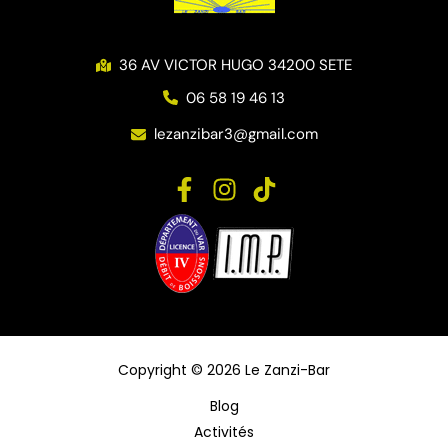
36 AV VICTOR HUGO 34200 SETE
06 58 19 46 13
lezanzibar3@gmail.com
Copyright © 2026 Le Zanzi-Bar
Blog
Activités