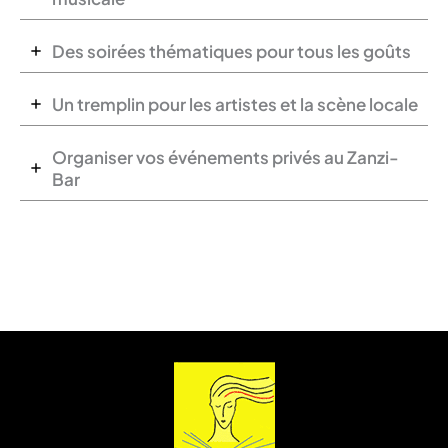
Des soirées thématiques pour tous les goûts
Un tremplin pour les artistes et la scène locale
Organiser vos événements privés au Zanzi-
Bar