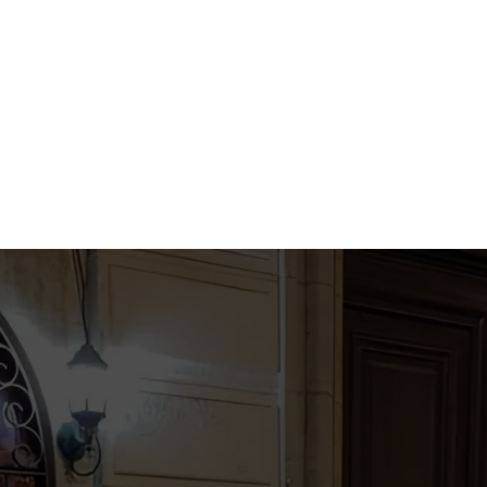
Ambiance festive et bienveillante
Réservation simple et rapide
Lieu central à Sète
Cocktails pendant les concerts
Tarifs accessibles et transparents