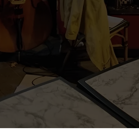
pour transformer chaque sortie en 
mémorable. Zaza orchestre des évé
musicaux variés dans un cadre atypiqu
mêlent convivialité authentique et déc
artistiques.
Contactez-nous