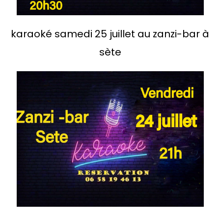
karaoké samedi 25 juillet au zanzi-bar à
sète