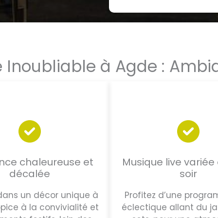
e Inoubliable à Agde : Amb
ce chaleureuse et
Musique live varié
décalée
soir
dans un décor unique à
Profitez d’une progr
pice à la convivialité et
éclectique allant du ja