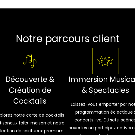
Notre parcours client
Découverte &
Immersion Musica
Création de
& Spectacles
Cocktails
Laissez-vous emporter par no
programmation éclectique :
plorez notre carte de cocktails
concerts live, DJ sets, scène
tisanaux faits-maison et notre
ouvertes ou participez active
lection de spiritueux premium.