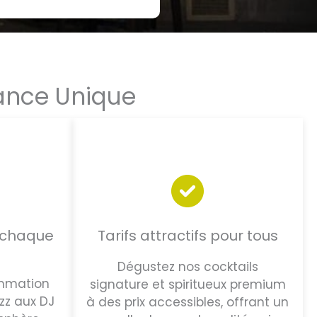
iance Unique
e chaque
Tarifs attractifs pour tous
Dégustez nos cocktails
ammation
signature et spiritueux premium
zz aux DJ
à des prix accessibles, offrant un