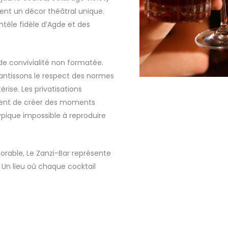
nt un décor théâtral unique.
tèle fidèle d’Agde et des
 de convivialité non formatée.
rantissons le respect des normes
rise. Les privatisations
ent de créer des moments
ypique impossible à reproduire
orable, Le Zanzi-Bar représente
 Un lieu où chaque cocktail