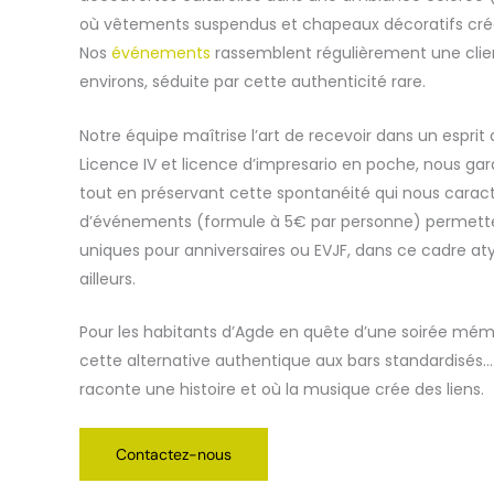
où vêtements suspendus et chapeaux décoratifs crée
Nos
événements
rassemblent régulièrement une clien
environs, séduite par cette authenticité rare.
Notre équipe maîtrise l’art de recevoir dans un esprit
Licence IV et licence d’impresario en poche, nous ga
tout en préservant cette spontanéité qui nous caracté
d’événements (formule à 5€ par personne) permett
uniques pour anniversaires ou EVJF, dans ce cadre at
ailleurs.
Pour les habitants d’Agde en quête d’une soirée mém
cette alternative authentique aux bars standardisés…
raconte une histoire et où la musique crée des liens.
Contactez-nous