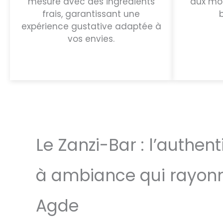
mesure avec des ingrédients
aux mom
frais, garantissant une
expérience gustative adaptée à
vos envies.
Le Zanzi-Bar : l’authent
à ambiance qui rayonn
Agde