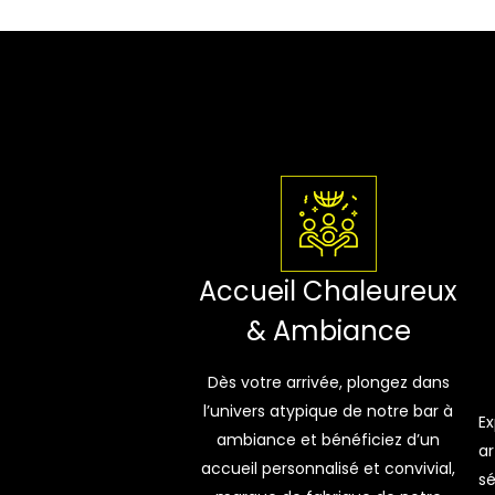
Accueil Chaleureux
& Ambiance
Dès votre arrivée, plongez dans
l’univers atypique de notre bar à
Ex
ambiance et bénéficiez d’un
ar
accueil personnalisé et convivial,
sé