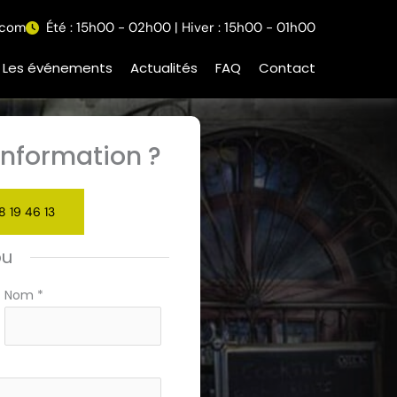
.com
Été : 15h00 - 02h00 | Hiver : 15h00 - 01h00
Les événements
Actualités
FAQ
Contact
nformation ?
8 19 46 13
ou
Nom
*