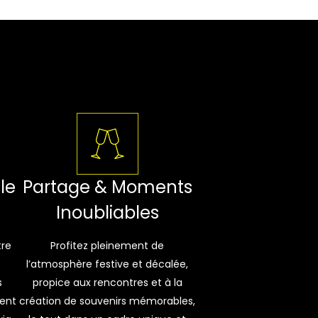
le
Partage & Moments
Inoubliables
tre
Profitez pleinement de
l’atmosphère festive et décalée,
s
propice aux rencontres et à la
ment
création de souvenirs mémorables,