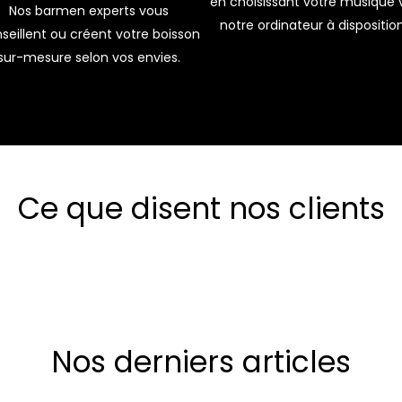
en choisissant votre musique 
Nos barmen experts vous
notre ordinateur à disposition
seillent ou créent votre boisson
sur-mesure selon vos envies.
Ce que disent nos clients
Nos derniers articles