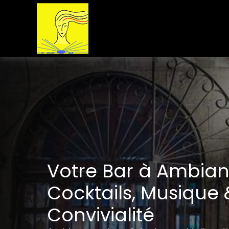
Aller
au
contenu
Votre Bar à Ambian
Cocktails, Musique 
Convivialité