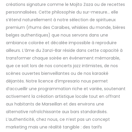
créations signature comme le Mojito Zaza ou de recettes
personnalisées. Cette philosophie du sur-mesure… elle
s’étend naturellement à notre sélection de spiritueux
premium (rhums des Caraïbes, whiskies du monde, bières
belges authentiques) que nous servons dans une
ambiance colorée et décalée impossible à reproduire
ailleurs. L’âme du Zanzi-Bar réside dans cette capacité à
transformer chaque soirée en événement mémorable,
que ce soit lors de nos concerts jazz intimistes, de nos
scènes ouvertes bienveillantes ou de nos karaoké
déjantés. Notre licence d’impresario nous permet
d’accueillir une programmation riche et variée, soutenant
activement la création artistique locale tout en offrant
aux habitants de Marseillan et des environs une
alternative rafraîchissante aux bars standardisés.
L’authenticité, chez nous, ce n’est pas un concept
marketing mais une réalité tangible : des tarifs