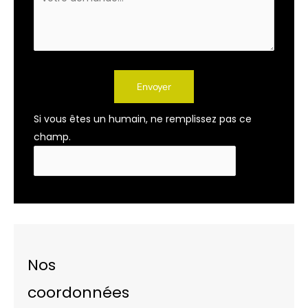
Envoyer
Si vous êtes un humain, ne remplissez pas ce
champ.
Nos
coordonnées