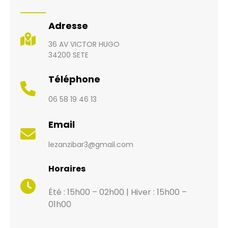
Adresse
36 AV VICTOR HUGO
34200 SETE
Téléphone
06 58 19 46 13
Email
lezanzibar3@gmail.com
Horaires
Été : 15h00 – 02h00 | Hiver : 15h00 –
01h00