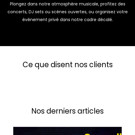
Plongez dans notre atmosphère musicale, profitez des
concerts, DJ sets ou scènes ouvertes, ou organisez votre
événement privé dans notre cadre décalé.
Ce que disent nos clients
Nos derniers articles