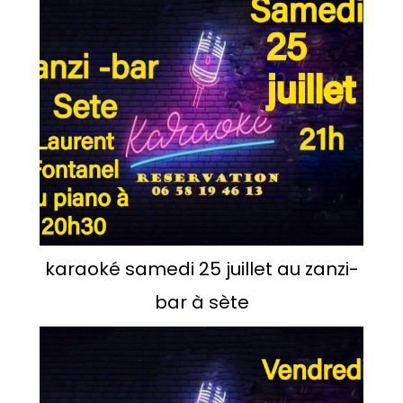
karaoké samedi 25 juillet au zanzi-
bar à sète