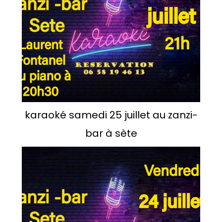
karaoké samedi 25 juillet au zanzi-
bar à sète