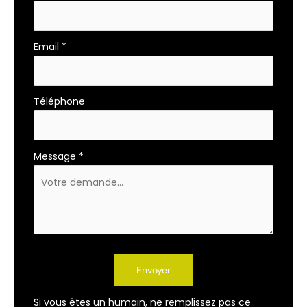
Email
*
Téléphone
Message
*
Envoyer
Si vous êtes un humain, ne remplissez pas ce