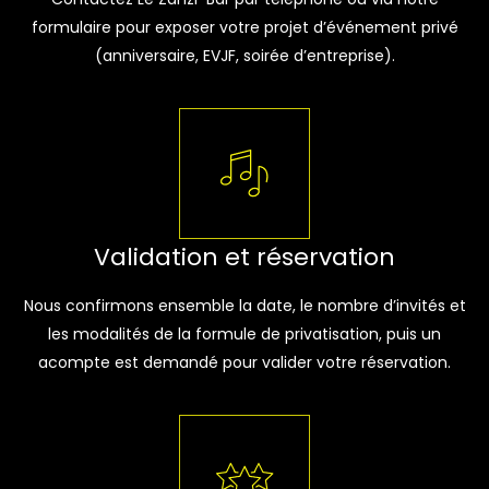
formulaire pour exposer votre projet d’événement privé
(anniversaire, EVJF, soirée d’entreprise).
Validation et réservation
Nous confirmons ensemble la date, le nombre d’invités et
les modalités de la formule de privatisation, puis un
acompte est demandé pour valider votre réservation.