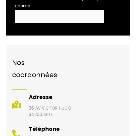
champ.
Nos
coordonnées
Adresse
36 AV VICTOR HUGO
34200 SETE
Téléphone