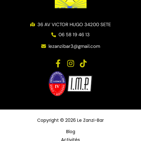
36 AV VICTOR HUGO 34200 SETE
06 58 19 46 13
lezanzibar3@gmail.com
Copyright © 2026 Le Zanzi-Bar
Blog
Activités