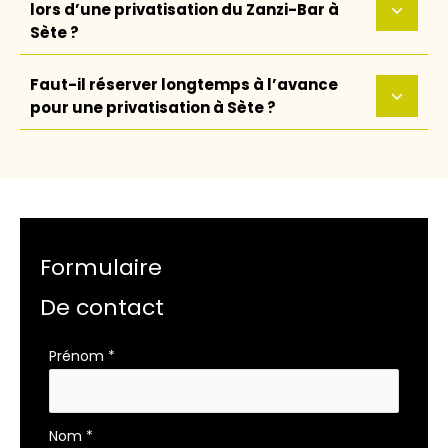
lors d’une privatisation du Zanzi-Bar à
Sète ?
Faut-il réserver longtemps à l’avance
pour une privatisation à Sète ?
Formulaire
De contact
Formulaire
Prénom
*
simple
avec
téléphone
Nom
*