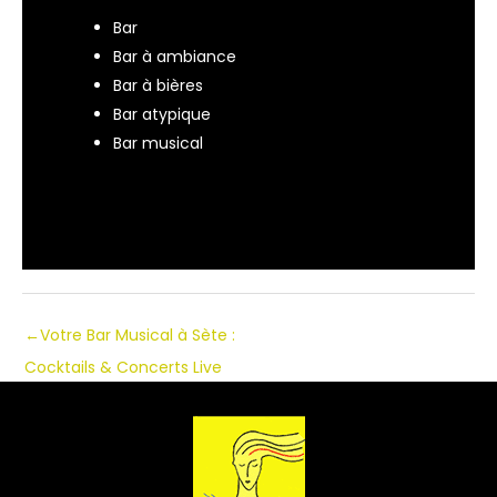
Bar
Bar à ambiance
Bar à bières
Bar atypique
Bar musical
←
Votre Bar Musical à Sète :
Cocktails & Concerts Live