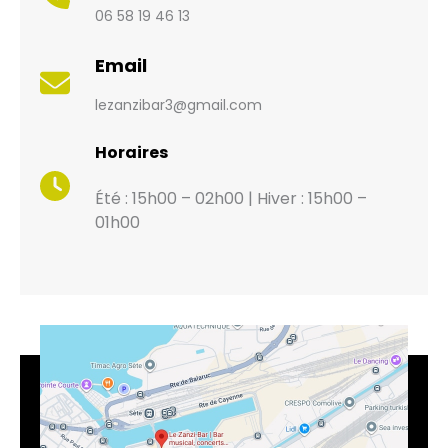
06 58 19 46 13
Email
lezanzibar3@gmail.com
Horaires
Été : 15h00 – 02h00 | Hiver : 15h00 –
01h00