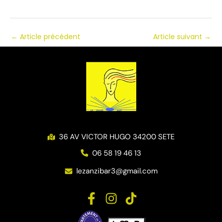
←
Article précédent
Article suivant
→
36 AV VICTOR HUGO 34200 SETE
06 58 19 46 13
lezanzibar3@gmail.com