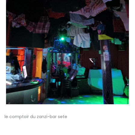
le comptoir du zanzi-bar sete