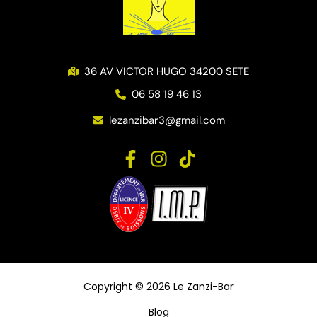
36 AV VICTOR HUGO 34200 SETE
06 58 19 46 13
lezanzibar3@gmail.com
Copyright © 2026 Le Zanzi-Bar
Blog