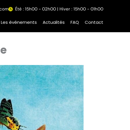
.com
Été : 15h00 - 02h00 | Hiver : 15h00 - 01h00
Les événements
Actualités
FAQ
Contact
de