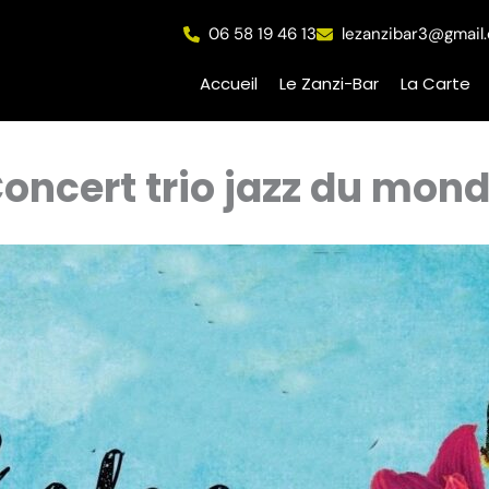
06 58 19 46 13
lezanzibar3@gmail
Accueil
Le Zanzi-Bar
La Carte
oncert trio jazz du mon