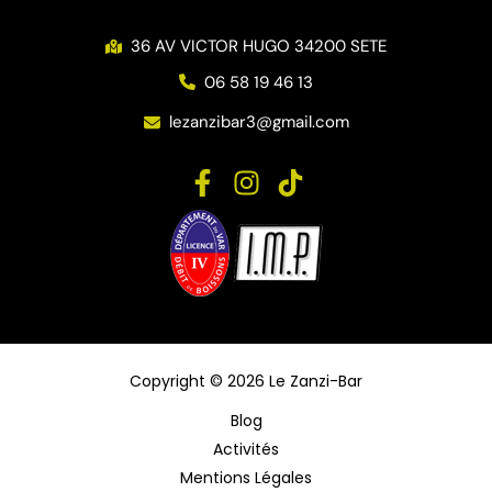
36 AV VICTOR HUGO 34200 SETE
06 58 19 46 13
lezanzibar3@gmail.com
Copyright © 2026 Le Zanzi-Bar
Blog
Activités
Mentions Légales