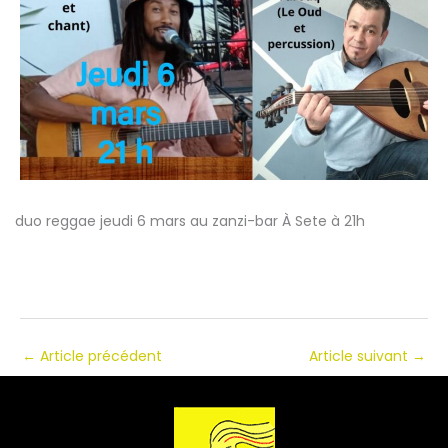
duo reggae jeudi 6 mars au zanzi-bar À Sete à 21h
←
Article précédent
Article suivant
→