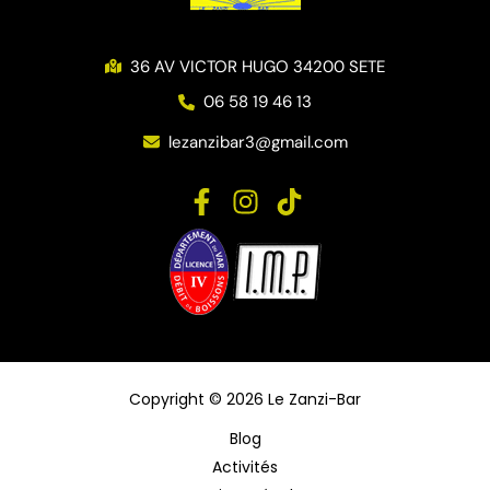
36 AV VICTOR HUGO 34200 SETE
06 58 19 46 13
lezanzibar3@gmail.com
Copyright © 2026 Le Zanzi-Bar
Blog
Activités