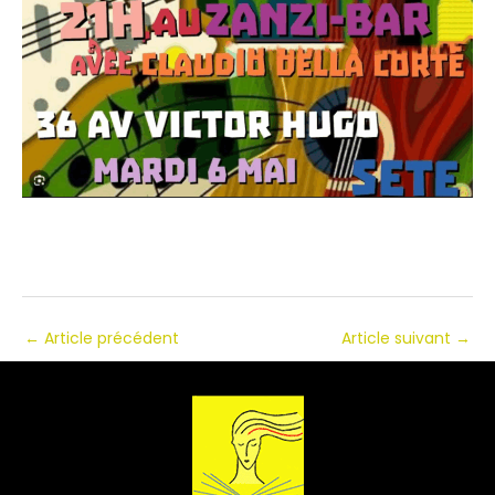
←
Article précédent
Article suivant
→