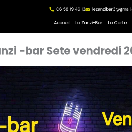
06 58 19 46 13
lezanzibar3@gmail
Accueil
Le Zanzi-Bar
La Carte
zi -bar Sete vendredi 26