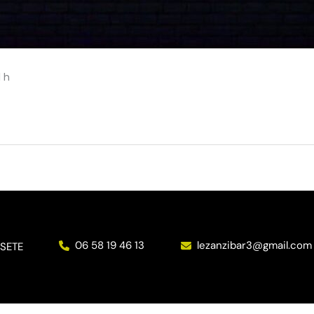
 h
06 58 19 46 13
lezanzibar3@gmail.com
SETE