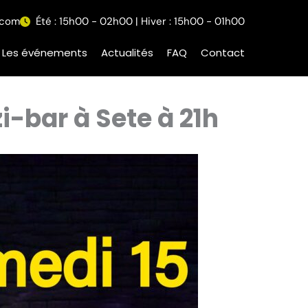
.com
Été : 15h00 - 02h00 | Hiver : 15h00 - 01h00
Les événements
Actualités
FAQ
Contact
-bar à Sete à 21h