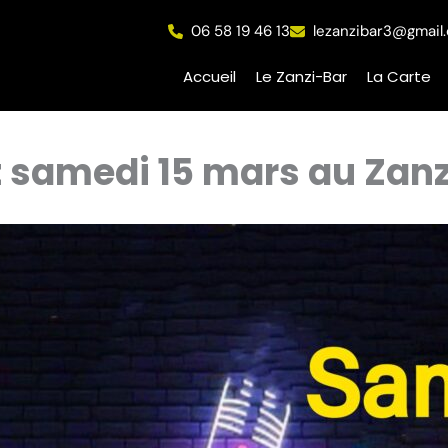
06 58 19 46 13
lezanzibar3@gmail
Accueil
Le Zanzi-Bar
La Carte
samedi 15 mars au Zanzi