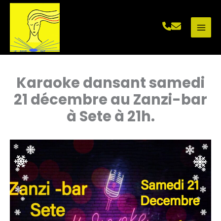
Aller
au
contenu
Karaoke dansant samedi
21 décembre au Zanzi-bar
à Sete à 21h.