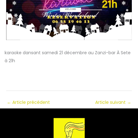
karaoke dansant samedi 21 décembre au Zanzi-bar À Sete
à 21h
←
Article précédent
Article suivant
→