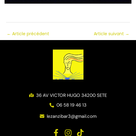
←
Article précédent
Article suivant
→
36 AV VICTOR HUGO 34200 SETE
06 58 19 46 13
lezanzibar3@gmail.com