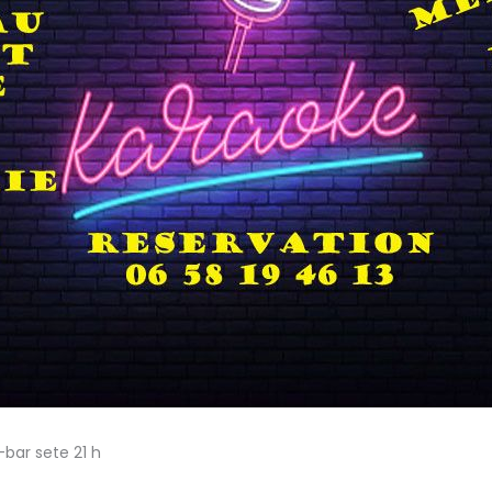
bar sete 21 h