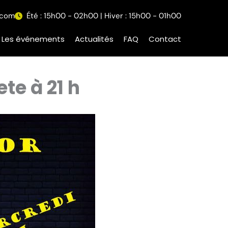
.com
Été : 15h00 - 02h00 | Hiver : 15h00 - 01h00
Les événements
Actualités
FAQ
Contact
te à 21 h