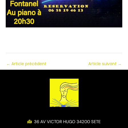
←
Article précédent
Article suivant
→
36 AV VICTOR HUGO 34200 SETE