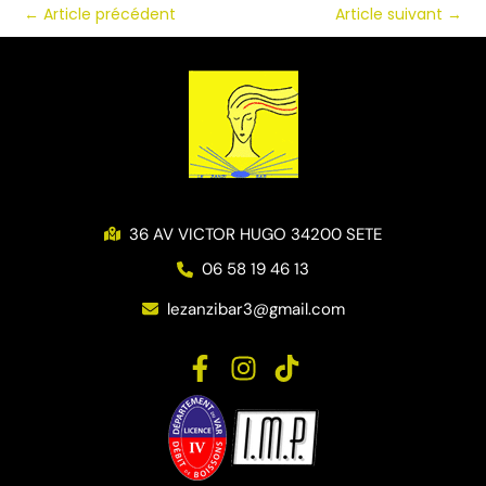
←
Article précédent
Article suivant
→
36 AV VICTOR HUGO 34200 SETE
06 58 19 46 13
lezanzibar3@gmail.com