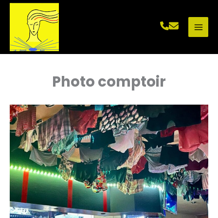
Aller
au
contenu
Photo comptoir