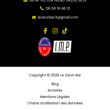
36 AV VICTOR HUGO 34200 SETE
06 58 19 46 13
lezanzibar3@gmail.com
Copyright © 2026 Le Zanzi-Bar
Blog
Activités
Mentions Légales
Charte d’utilisation des données