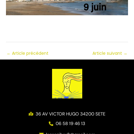
←
Article précédent
Article suivant
→
36 AV VICTOR HUGO 34200 SETE
06 58 19 46 13