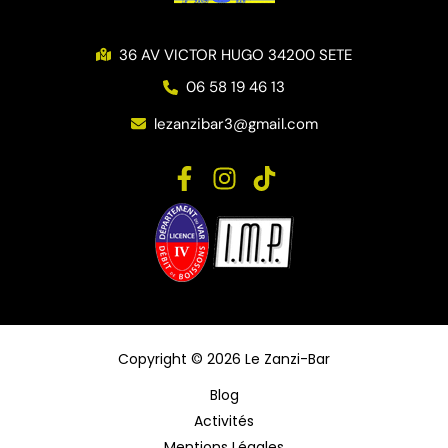
36 AV VICTOR HUGO 34200 SETE
06 58 19 46 13
lezanzibar3@gmail.com
Copyright © 2026 Le Zanzi-Bar
Blog
Activités
Mentions Légales