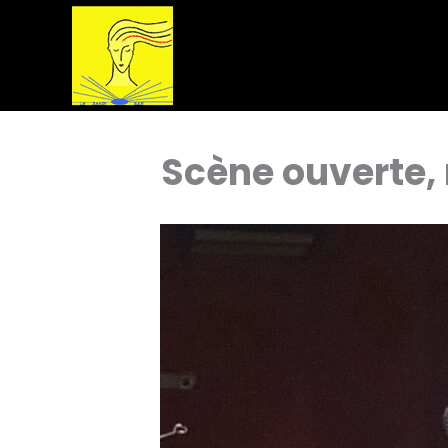
Aller
au
contenu
Scène ouverte, 