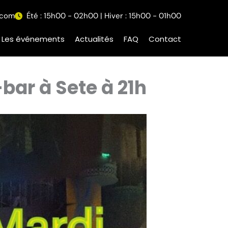
.com
Été : 15h00 - 02h00 | Hiver : 15h00 - 01h00
Les événements
Actualités
FAQ
Contact
bar à Sete à 21h