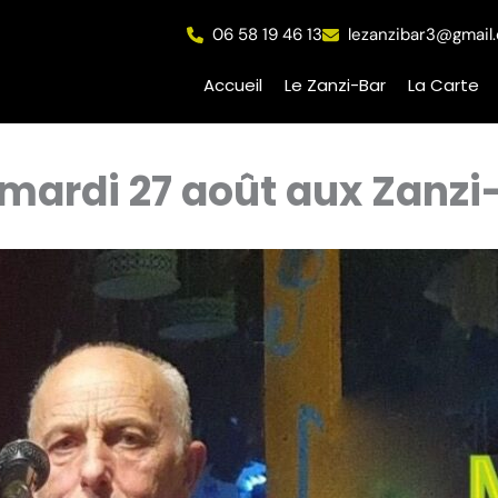
06 58 19 46 13
lezanzibar3@gmail
Accueil
Le Zanzi-Bar
La Carte
mardi 27 août aux Zanzi-