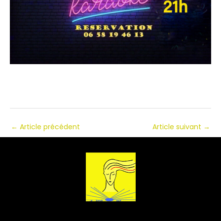
←
Article précédent
Article suivant
→