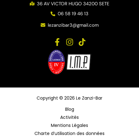
36 AV VICTOR HUGO 34200 SETE
06 58 19 46 13
lezanzibar3@gmail.com
Copyright © 2026 Le Zanzi-Bar
Blog
Activités
Mentions Légales
Charte d’utilisation des données