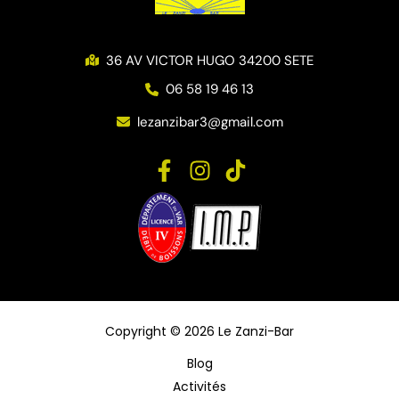
36 AV VICTOR HUGO 34200 SETE
06 58 19 46 13
lezanzibar3@gmail.com
Copyright © 2026 Le Zanzi-Bar
Blog
Activités