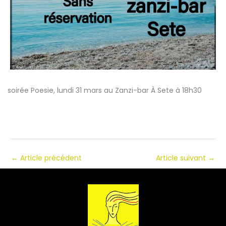
soirée Poesie, lundi 31 mars au Zanzi-bar À Sete à 18h30
←
Article précédent
Article suivant
→