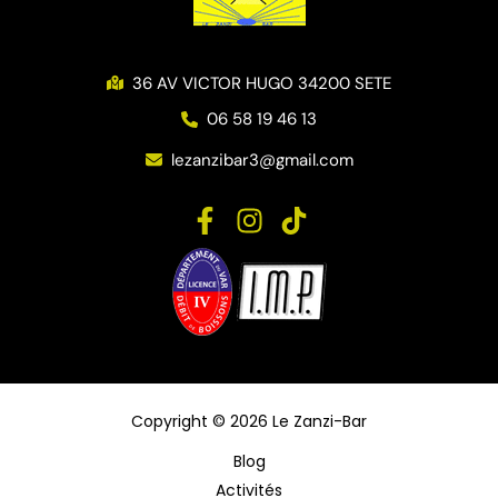
36 AV VICTOR HUGO 34200 SETE
06 58 19 46 13
lezanzibar3@gmail.com
Copyright © 2026 Le Zanzi-Bar
Blog
Activités