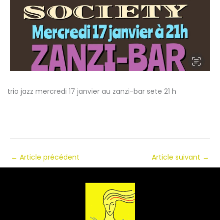
trio jazz mercredi 17 janvier au zanzi-bar sete 21 h
←
Article précédent
Article suivant
→