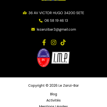
36 AV VICTOR HUGO 34200 SETE
06 58 19 46 13
lezanzibar3@gmail.com
Copyright © 2026 Le Zanzi-Bar
Blog
Activités
Mentions Légales