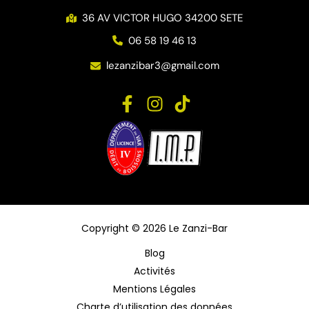
36 AV VICTOR HUGO 34200 SETE
06 58 19 46 13
lezanzibar3@gmail.com
Copyright © 2026 Le Zanzi-Bar
Blog
Activités
Mentions Légales
Charte d’utilisation des données