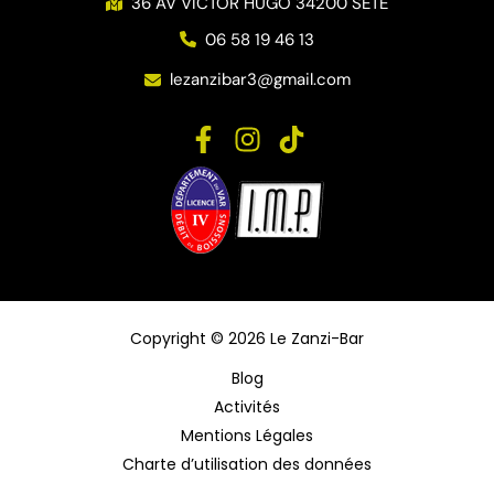
36 AV VICTOR HUGO 34200 SETE
06 58 19 46 13
lezanzibar3@gmail.com
Copyright © 2026 Le Zanzi-Bar
Blog
Activités
Mentions Légales
Charte d’utilisation des données